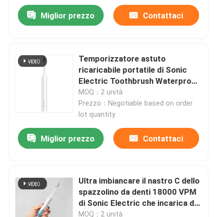
Miglior prezzo
Contattaci
Temporizzatore astuto
ricaricabile portatile di Sonic
Electric Toothbrush Waterproof
IPX7
MOQ：2 unità
Prezzo：Negotiable based on order
lot quantity
Miglior prezzo
Contattaci
Ultra imbiancare il nastro C dello
spazzolino da denti 18000 VPM
di Sonic Electric che incarica di
3 modi
MOQ：2 unità