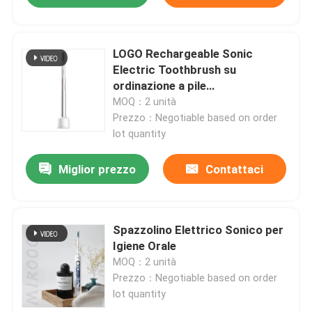
LOGO Rechargeable Sonic
Electric Toothbrush su
ordinazione a pile
impermeabilizza
MOQ：2 unità
Prezzo：Negotiable based on order
lot quantity
Miglior prezzo
Contattaci
Spazzolino Elettrico Sonico per
Igiene Orale
MOQ：2 unità
Prezzo：Negotiable based on order
lot quantity