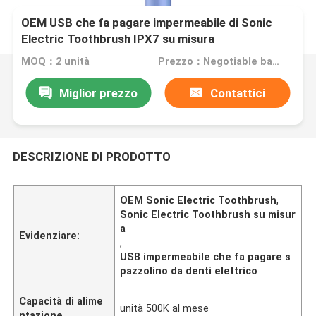
OEM USB che fa pagare impermeabile di Sonic
Electric Toothbrush IPX7 su misura
MOQ：2 unità
Prezzo：Negotiable based on order lot quantity
Miglior prezzo
Contattici
DESCRIZIONE DI PRODOTTO
OEM Sonic Electric Toothbrush
,
Sonic Electric Toothbrush su misur
a
Evidenziare:
,
USB impermeabile che fa pagare s
pazzolino da denti elettrico
Capacità di alime
unità 500K al mese
ntazione