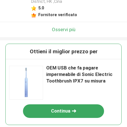
District, HK ,Cina
5.0
Fornitore verificato
Osservi più
Ottieni il miglior prezzo per
OEM USB che fa pagare
impermeabile di Sonic Electric
Toothbrush IPX7 su misura
Continua