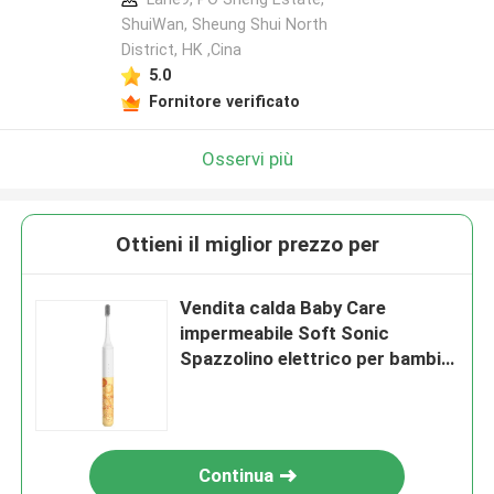
ShuiWan, Sheung Shui North
District, HK ,Cina
5.0
Fornitore verificato
Osservi più
Ottieni il miglior prezzo per
Vendita calda Baby Care
impermeabile Soft Sonic
Spazzolino elettrico per bambini
con adesivi Diy
Continua