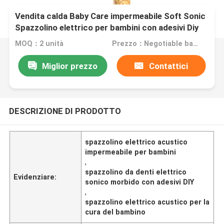
Vendita calda Baby Care impermeabile Soft Sonic
Spazzolino elettrico per bambini con adesivi Diy
MOQ：2 unità
Prezzo：Negotiable based on order lot quantity
Miglior prezzo
Contattici
DESCRIZIONE DI PRODOTTO
spazzolino elettrico acustico
impermeabile per bambini
,
spazzolino da denti elettrico
Evidenziare:
sonico morbido con adesivi DIY
,
spazzolino elettrico acustico per la
cura del bambino