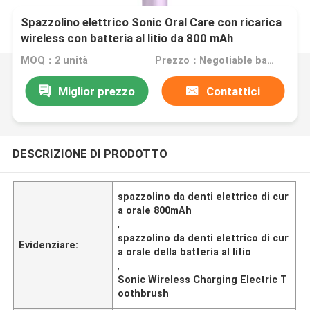
Spazzolino elettrico Sonic Oral Care con ricarica
wireless con batteria al litio da 800 mAh
MOQ：2 unità
Prezzo：Negotiable based on order lot quantity
Miglior prezzo
Contattici
DESCRIZIONE DI PRODOTTO
spazzolino da denti elettrico di cur
a orale 800mAh
,
spazzolino da denti elettrico di cur
Evidenziare:
a orale della batteria al litio
,
Sonic Wireless Charging Electric T
oothbrush