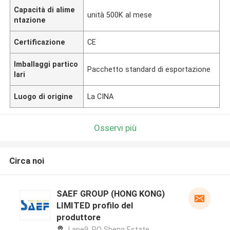
Capacità di alime
unità 500K al mese
ntazione
Certificazione
CE
Imballaggi partico
Pacchetto standard di esportazione
lari
Luogo di origine
La CINA
Osservi più
Circa noi
SAEF GROUP (HONG KONG)
LIMITED profilo del
produttore
Lane9, PO Sheng Estate,