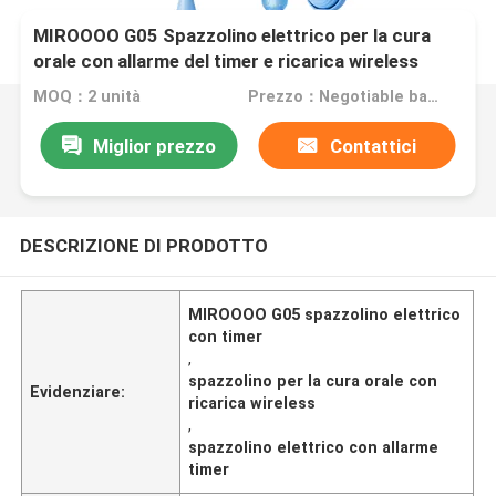
MIROOOO G05 Spazzolino elettrico per la cura
orale con allarme del timer e ricarica wireless
MOQ：2 unità
Prezzo：Negotiable based on order lot quantity
Miglior prezzo
Contattici
DESCRIZIONE DI PRODOTTO
MIROOOO G05 spazzolino elettrico
con timer
,
spazzolino per la cura orale con
Evidenziare:
ricarica wireless
,
spazzolino elettrico con allarme
timer