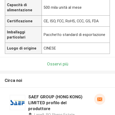
Capacità di
500 mila unità al mese
alimentazione
Certificazione
CE, ISO, FCC, RoHS, CCC, GS, FDA
Imballaggi
Pacchetto standard di esportazione
particolari
Luogo di origine
CINESE
Osservi più
Circa noi
SAEF GROUP (HONG KONG)
LIMITED profilo del
produttore
Lane9, PO Sheng Estate,