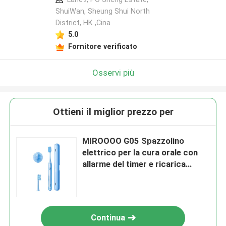
ShuiWan, Sheung Shui North
District, HK ,Cina
5.0
Fornitore verificato
Osservi più
Ottieni il miglior prezzo per
MIROOOO G05 Spazzolino
elettrico per la cura orale con
allarme del timer e ricarica
wireless
Continua