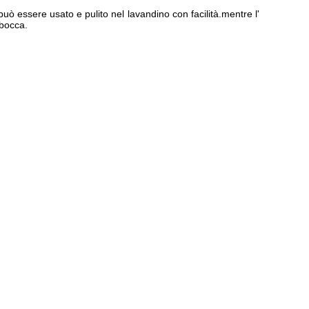
uò essere usato e pulito nel lavandino con facilità.mentre l'
 bocca.