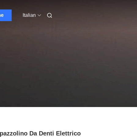
ne
Italian
pazzolino Da Denti Elettrico