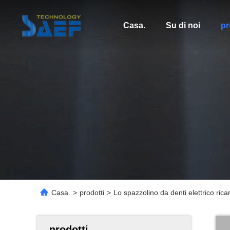
Casa.
Su di noi
pr
Casa.
>
prodotti
>
Lo spazzolino da denti elettrico ri
prodotti