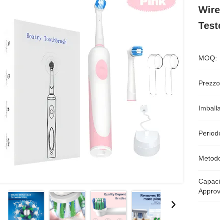
Wire
Test
MOQ:
Prezzo
Imball
Period
Metodo
Capaci
Approv