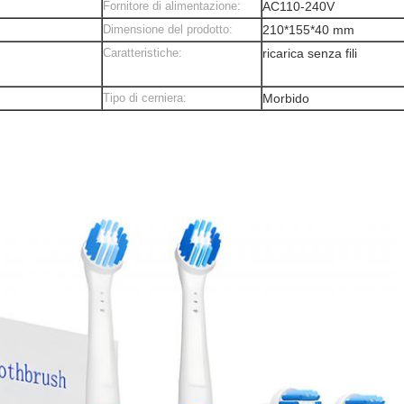
Fornitore di alimentazione:
AC110-240V
Dimensione del prodotto:
210*155*40 mm
Caratteristiche:
ricarica senza fili
Tipo di cerniera:
Morbido