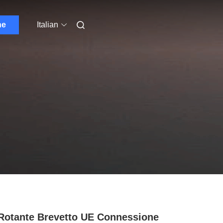
ne
Italian
Rotante Brevetto UE Connessione