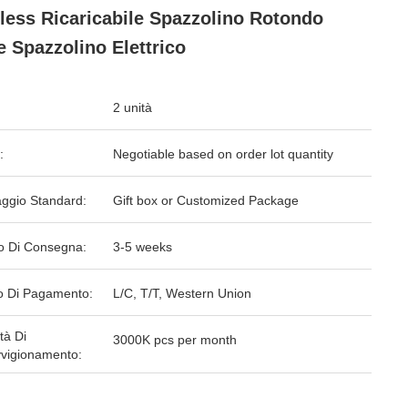
less Ricaricabile Spazzolino Rotondo
e Spazzolino Elettrico
2 unità
:
Negotiable based on order lot quantity
aggio Standard:
Gift box or Customized Package
o Di Consegna:
3-5 weeks
 Di Pagamento:
L/C, T/T, Western Union
tà Di
3000K pcs per month
vigionamento: