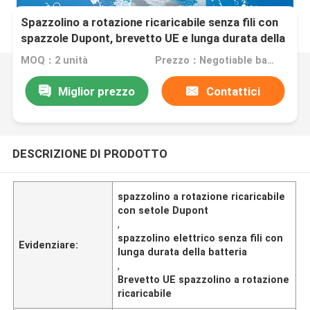
Spazzolino a rotazione ricaricabile senza fili con
spazzole Dupont, brevetto UE e lunga durata della
batteria
MOQ：2 unità
Prezzo：Negotiable based on order lot quantity
Miglior prezzo
Contattici
DESCRIZIONE DI PRODOTTO
spazzolino a rotazione ricaricabile
con setole Dupont
,
spazzolino elettrico senza fili con
Evidenziare:
lunga durata della batteria
,
Brevetto UE spazzolino a rotazione
ricaricabile