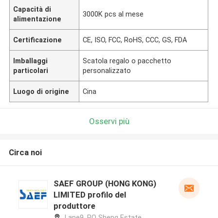
Capacità di
3000K pcs al mese
alimentazione
Certificazione
CE, ISO, FCC, RoHS, CCC, GS, FDA
Imballaggi
Scatola regalo o pacchetto
particolari
personalizzato
Luogo di origine
Cina
Osservi più
Circa noi
SAEF GROUP (HONG KONG)
LIMITED profilo del
produttore
Lane9, PO Sheng Estate,