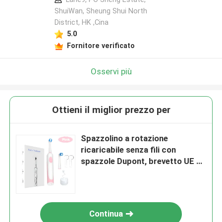
ShuiWan, Sheung Shui North
District, HK ,Cina
5.0
Fornitore verificato
Osservi più
Ottieni il miglior prezzo per
Spazzolino a rotazione
ricaricabile senza fili con
spazzole Dupont, brevetto UE e
lunga durata della batteria
Continua