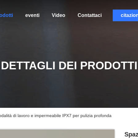
odotti
eventi
Video
Contattaci
citazio
DETTAGLI DEI PRODOTTI
odalità di lavoro e impermeabile IPX7 per pulizia profonda
Spaz