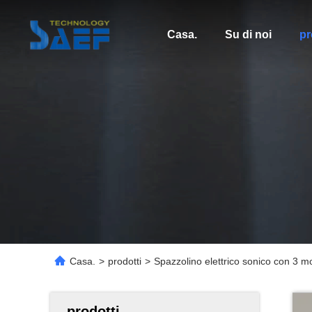
Casa.
Su di noi
pr
Casa.
>
prodotti
>
Spazzolino elettrico sonico con 3 m
prodotti