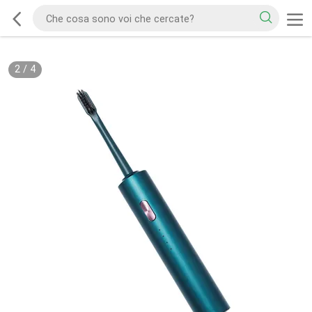
2
/
4