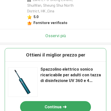
ShuiWan, Sheung Shui North
District, HK ,Cina
5.0
Fornitore verificato
Osservi più
Ottieni il miglior prezzo per
Spazzolino elettrico sonico
ricaricabile per adulti con tazza
di disinfezione UV 360 e 4
modalità
Continua