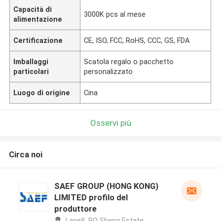
Capacità di
3000K pcs al mese
alimentazione
Certificazione
CE, ISO, FCC, RoHS, CCC, GS, FDA
Imballaggi
Scatola regalo o pacchetto
particolari
personalizzato
Luogo di origine
Cina
Osservi più
Circa noi
SAEF GROUP (HONG KONG)
LIMITED profilo del
produttore
Lane9, PO Sheng Estate,