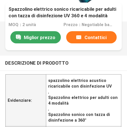
Spazzolino elettrico sonico ricaricabile per adulti
con tazza di disinfezione UV 360 e 4 modalità
MOQ：2 unità
Prezzo：Negotiable based on order lot quantity
Miglior prezzo
Contattici
DESCRIZIONE DI PRODOTTO
spazzolino elettrico acustico
ricaricabile con disinfezione UV
,
Spazzolino elettrico per adulti con
Evidenziare:
4 modalità
,
Spazzolino sonico con tazza di
disinfezione a 360°