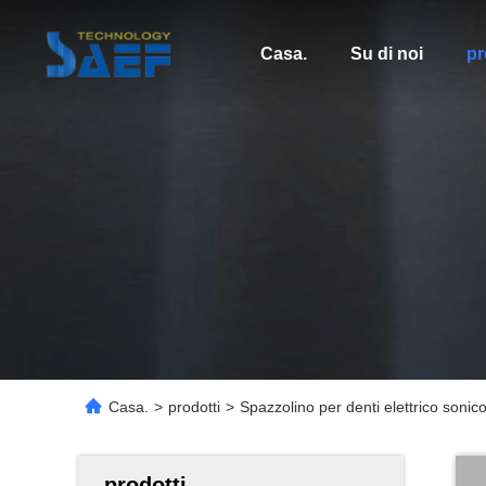
Casa.
Su di noi
pr
Casa.
>
prodotti
>
Spazzolino per denti elettrico sonic
prodotti