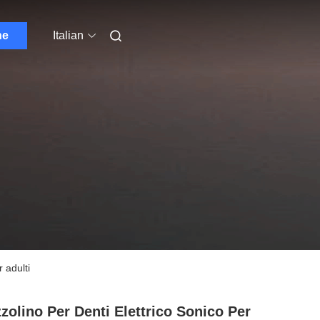
ne
Italian
 adulti
zolino Per Denti Elettrico Sonico Per