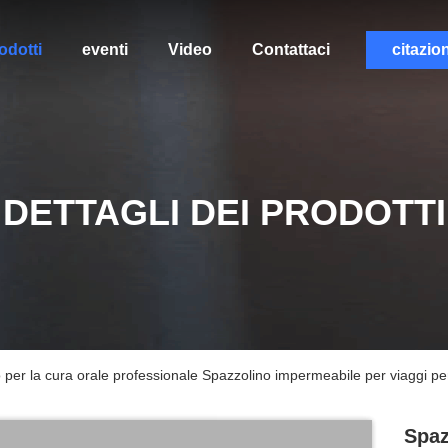
odotti
eventi
Video
Contattaci
citazio
DETTAGLI DEI PRODOTTI
o per la cura orale professionale Spazzolino impermeabile per viaggi per
Spaz