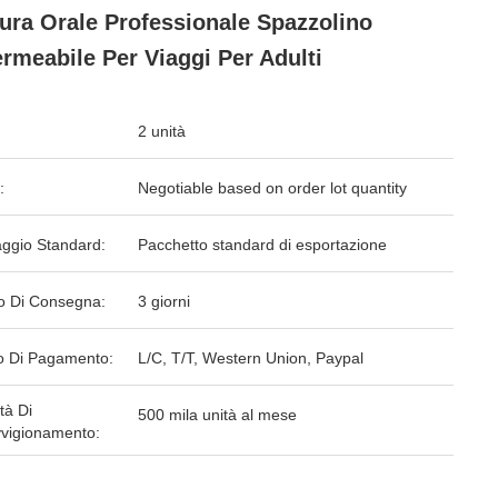
ura Orale Professionale Spazzolino
rmeabile Per Viaggi Per Adulti
2 unità
:
Negotiable based on order lot quantity
aggio Standard:
Pacchetto standard di esportazione
o Di Consegna:
3 giorni
 Di Pagamento:
L/C, T/T, Western Union, Paypal
tà Di
500 mila unità al mese
vigionamento: