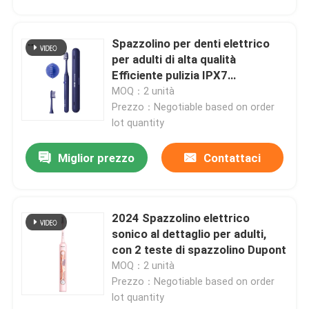
Spazzolino per denti elettrico
per adulti di alta qualità
Efficiente pulizia IPX7
Spazzolino elettrico ad
MOQ：2 unità
ultrasuoni
Prezzo：Negotiable based on order
lot quantity
Miglior prezzo
Contattaci
2024 Spazzolino elettrico
sonico al dettaglio per adulti,
con 2 teste di spazzolino Dupont
MOQ：2 unità
Prezzo：Negotiable based on order
lot quantity