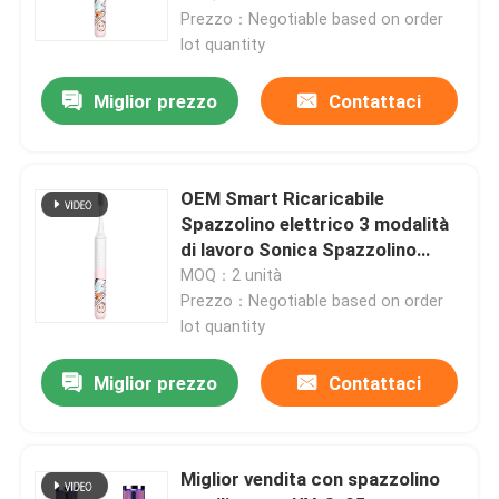
Prezzo：Negotiable based on order
lot quantity
Miglior prezzo
Contattaci
OEM Smart Ricaricabile
Spazzolino elettrico 3 modalità
di lavoro Sonica Spazzolino
elettrico per adulti
MOQ：2 unità
Prezzo：Negotiable based on order
lot quantity
Casa.
Miglior prezzo
Contattaci
Prodotti
Miglior vendita con spazzolino
Video