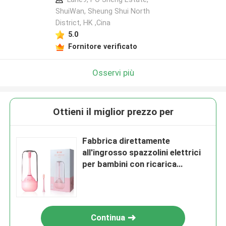
ShuiWan, Sheung Shui North
District, HK ,Cina
5.0
Fornitore verificato
Osservi più
Ottieni il miglior prezzo per
Fabbrica direttamente
all'ingrosso spazzolini elettrici
per bambini con ricarica
wireless
Continua