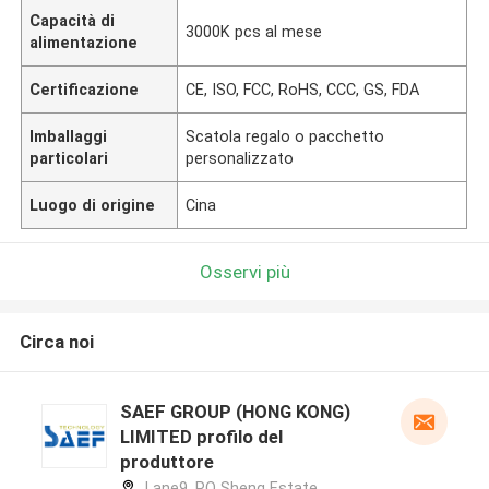
Capacità di
3000K pcs al mese
alimentazione
Certificazione
CE, ISO, FCC, RoHS, CCC, GS, FDA
Imballaggi
Scatola regalo o pacchetto
particolari
personalizzato
Luogo di origine
Cina
Osservi più
Circa noi
SAEF GROUP (HONG KONG)
LIMITED profilo del
produttore
Lane9, PO Sheng Estate,