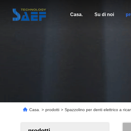
Casa.
Su di noi
pr
Casa.
>
prodotti
>
Spazzolino per denti elettrico a rica
prodotti