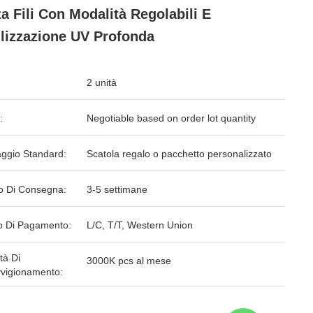
a Fili Con Modalità Regolabili E
ilizzazione UV Profonda
2 unità
:
Negotiable based on order lot quantity
aggio Standard:
Scatola regalo o pacchetto personalizzato
o Di Consegna:
3-5 settimane
 Di Pagamento:
L/C, T/T, Western Union
tà Di
3000K pcs al mese
vigionamento: