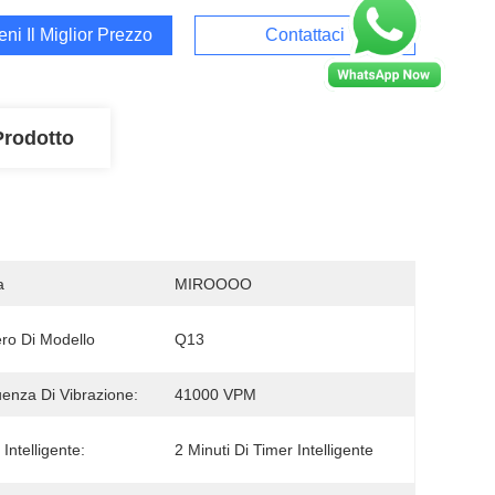
ieni Il Miglior Prezzo
Contattaci
Prodotto
a
MIROOOO
o Di Modello
Q13
enza Di Vibrazione:
41000 VPM
Intelligente:
2 Minuti Di Timer Intelligente