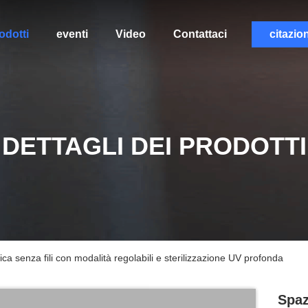
odotti
eventi
Video
Contattaci
citazio
DETTAGLI DEI PRODOTTI
rica senza fili con modalità regolabili e sterilizzazione UV profonda
Spaz