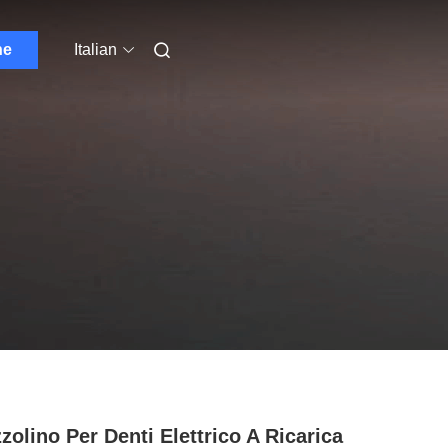
ne
Italian
zolino Per Denti Elettrico A Ricarica