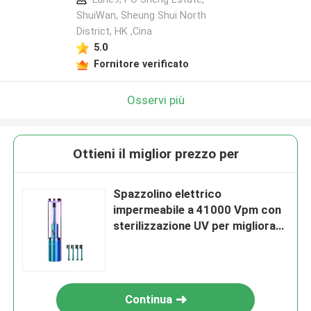
ShuiWan, Sheung Shui North
District, HK ,Cina
5.0
Fornitore verificato
Osservi più
Ottieni il miglior prezzo per
Spazzolino elettrico
impermeabile a 41000 Vpm con
sterilizzazione UV per migliorare
la salute delle gengive
Continua