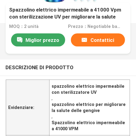
Spazzolino elettrico impermeabile a 41000 Vpm
con sterilizzazione UV per migliorare la salute
delle gengive
MOQ：2 unità
Prezzo：Negotiable based on order lot quantity
Miglior prezzo
Contattici
DESCRIZIONE DI PRODOTTO
spazzolino elettrico impermeabile
con sterilizzatore UV
,
spazzolino elettrico per migliorare
Evidenziare:
la salute delle gengive
,
Spazzolino elettrico impermeabile
a 41000 VPM