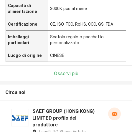
Capacità di
3000K pcs al mese
alimentazione
Certificazione
CE, ISO, FCC, RoHS, CCC, GS, FDA
Imballaggi
Scatola regalo o pacchetto
particolari
personalizzato
Luogo di origine
CINESE
Osservi più
Circa noi
SAEF GROUP (HONG KONG)
LIMITED profilo del
produttore
Lane9, PO Sheng Estate,