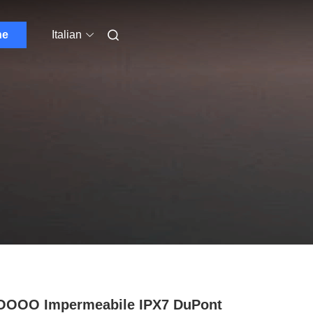
ne
Italian
OOOO Impermeabile IPX7 DuPont