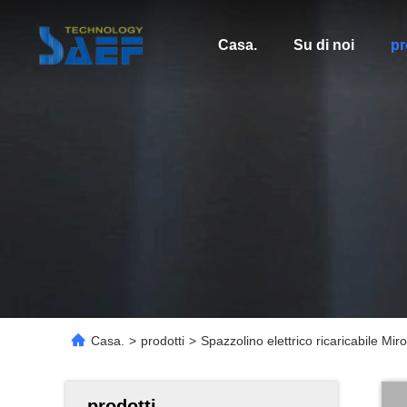
Casa.
Su di noi
pr
Casa.
>
prodotti
>
Spazzolino elettrico ricaricabile Mir
prodotti