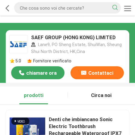
SAEF GROUP (HONG KONG) LIMITED
Lane9, PO Sheng Estate, ShuiWan, Sheung
Shui North District, HK,Cina
5.0
Fornitore verificato
chiamare ora
Contattaci
prodotti
Circa noi
Denti che imbiancano Sonic
Electric Toothbrush
Rechargeable Waterproof IPX7