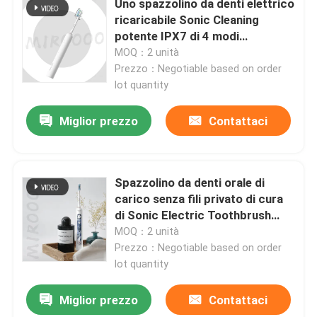
Uno spazzolino da denti elettrico
ricaricabile Sonic Cleaning
potente IPX7 di 4 modi
impermeabile
MOQ：2 unità
Prezzo：Negotiable based on order
lot quantity
Miglior prezzo
Contattaci
Spazzolino da denti orale di
carico senza fili privato di cura
di Sonic Electric Toothbrush
USB dell'etichetta
MOQ：2 unità
Prezzo：Negotiable based on order
lot quantity
Miglior prezzo
Contattaci