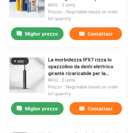
MOQ：2 unità
Prezzo：Negotiable based on order
lot quantity
Miglior prezzo
Contattaci
La morbidezza IPX7 rizza lo
spazzolino da denti elettrico
girante ricaricabile per la
protezione della gomma
MOQ：2 unità
Prezzo：Negotiable based on order
lot quantity
Miglior prezzo
Contattaci