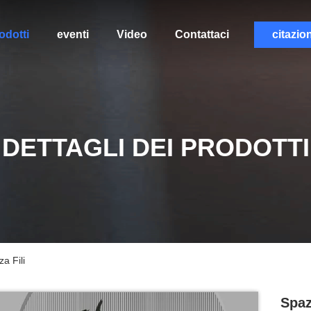
odotti
eventi
Video
Contattaci
citazio
DETTAGLI DEI PRODOTTI
za Fili
Spaz