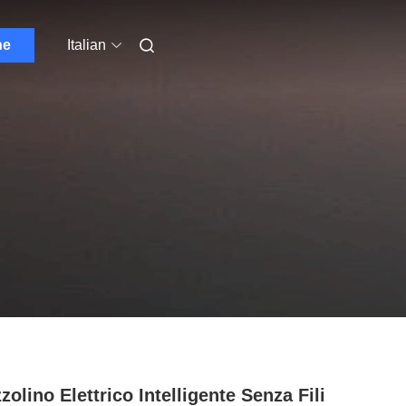
ne
Italian
zolino Elettrico Intelligente Senza Fili