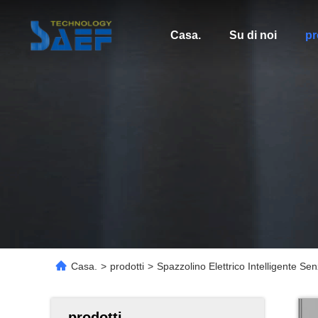
Casa.
Su di noi
pr
Casa.
>
prodotti
>
Spazzolino Elettrico Intelligente Sen
prodotti